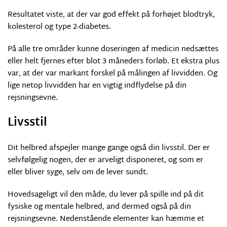
Resultatet viste, at der var god effekt på forhøjet blodtryk,
kolesterol og type 2-diabetes.
På alle tre områder kunne doseringen af medicin nedsættes
eller helt fjernes efter blot 3 måneders forløb. Et ekstra plus
var, at der var markant forskel på målingen af livvidden. Og
lige netop livvidden har en vigtig indflydelse på din
rejsningsevne.
Livsstil
Dit helbred afspejler mange gange også din livsstil. Der er
selvfølgelig nogen, der er arveligt disponeret, og som er
eller bliver syge, selv om de lever sundt.
Hovedsageligt vil den måde, du lever på spille ind på dit
fysiske og mentale helbred, and dermed også på din
rejsningsevne. Nedenstående elementer kan hæmme et