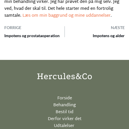
min behandling virker. Jeg har prøvet den på mig selv. Jeg
ved, hvad der skal til. Det hele starter med en fortrolig
samtale.
Læs om min baggrund og mine uddannelser
.
FORRIGE
NÆSTE
Impotens og prostataoperation
Impotens og alder
Forside
Behandling
Bestil tid
Derfor virker det
Udtalelser