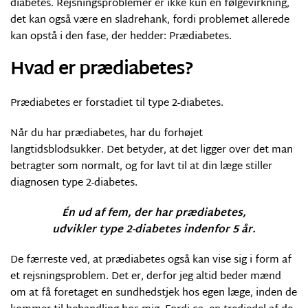
diabetes. Rejsningsproblemer er ikke kun en følgevirkning,
det kan også være en sladrehank, fordi problemet allerede
kan opstå i den fase, der hedder: Prædiabetes.
Hvad er prædiabetes?
Prædiabetes er forstadiet til type 2-diabetes.
Når du har prædiabetes, har du forhøjet
langtidsblodsukker. Det betyder, at det ligger over det man
betragter som normalt, og for lavt til at din læge stiller
diagnosen type 2-diabetes.
Én ud af fem, der har prædiabetes,
udvikler type 2-diabetes indenfor 5 år.
De færreste ved, at prædiabetes også kan vise sig i form af
et rejsningsproblem. Det er, derfor jeg altid beder mænd
om at få foretaget en sundhedstjek hos egen læge, inden de