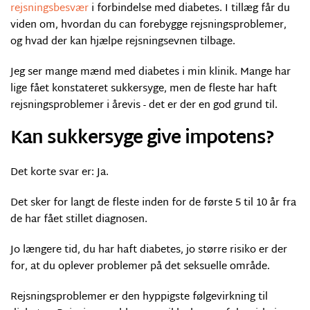
rejsningsbesvær
i forbindelse med diabetes. I tillæg får du
viden om, hvordan du can forebygge rejsningsproblemer,
og hvad der kan hjælpe rejsningsevnen tilbage.
Jeg ser mange mænd med diabetes i min klinik. Mange har
lige fået konstateret sukkersyge, men de fleste har haft
rejsningsproblemer i årevis - det er der en god grund til.
Kan sukkersyge give impotens?
Det korte svar er: Ja.
Det sker for langt de fleste inden for de første 5 til 10 år fra
de har fået stillet diagnosen.
Jo længere tid, du har haft diabetes, jo større risiko er der
for, at du oplever problemer på det seksuelle område.
Rejsningsproblemer er den hyppigste følgevirkning til