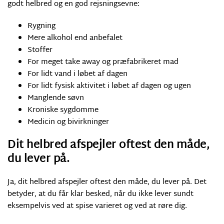
godt helbred og en god rejsningsevne:
Rygning
Mere alkohol end anbefalet
Stoffer
For meget take away og præfabrikeret mad
For lidt vand i løbet af dagen
For lidt fysisk aktivitet i løbet af dagen og ugen
Manglende søvn
Kroniske sygdomme
Medicin og bivirkninger
Dit helbred afspejler oftest den måde,
du lever på.
Ja, dit helbred afspejler oftest den måde, du lever på. Det
betyder, at du får klar besked, når du ikke lever sundt
eksempelvis ved at spise varieret og ved at røre dig.