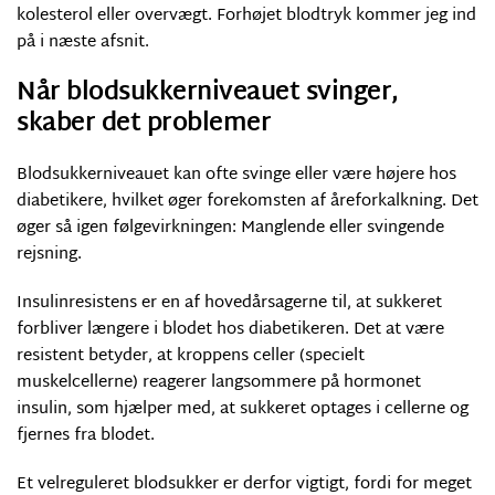
kolesterol eller overvægt. Forhøjet blodtryk kommer jeg ind
på i næste afsnit.
Når blodsukkerniveauet svinger,
skaber det problemer
Blodsukkerniveauet kan ofte svinge eller være højere hos
diabetikere, hvilket øger forekomsten af åreforkalkning. Det
øger så igen følgevirkningen: Manglende eller svingende
rejsning.
Insulinresistens er en af hovedårsagerne til, at sukkeret
forbliver længere i blodet hos diabetikeren. Det at være
resistent betyder, at kroppens celler (specielt
muskelcellerne) reagerer langsommere på hormonet
insulin, som hjælper med, at sukkeret optages i cellerne og
fjernes fra blodet.
Et velreguleret blodsukker er derfor vigtigt, fordi for meget