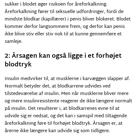
sukker i blodet øger risikoen for åreforkalkning.
Åreforkalkning fører til seksuelle udfordringer, fordi de
mindste blodkar (kapillærer) i penis bliver blokeret. Blodet
kommer derfor langsommere frem, og derfor kan penis
ikke blive stiv eller stiv nok til at kunne gennemføre et
samleje.
2: Årsagen kan også ligge i et forhøjet
blodtryk
Insulin medvirker til, at musklerne i karvæggen slapper af.
Normalt betyder det, at blodkarrene udvides ved
tilstedeværelse af insulin. Men når musklerne bliver mere
og mere insulinresistente reagerer de ikke længere normalt
på insulin. Det resulterer i, at blodkarrenes evne til at
udvide sig er nedsat, og det kan i samspil med tiltagende
åreforkalkning føre til forhøjet blodtryk. Årsagen er, at
årerne ikke længere kan udvide sig som tidligere.