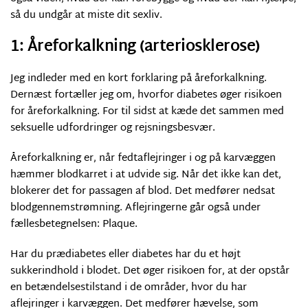
så du undgår at miste dit sexliv.
1: Åreforkalkning (arteriosklerose)
Jeg indleder med en kort forklaring på åreforkalkning.
Dernæst fortæller jeg om, hvorfor diabetes øger risikoen
for åreforkalkning. For til sidst at kæde det sammen med
seksuelle udfordringer og rejsningsbesvær.
Åreforkalkning er, når fedtaflejringer i og på karvæggen
hæmmer blodkarret i at udvide sig. Når det ikke kan det,
blokerer det for passagen af blod. Det medfører nedsat
blodgennemstrømning. Aflejringerne går også under
fællesbetegnelsen: Plaque.
Har du prædiabetes eller diabetes har du et højt
sukkerindhold i blodet. Det øger risikoen for, at der opstår
en betændelsestilstand i de områder, hvor du har
aflejringer i karvæggen. Det medfører hævelse, som