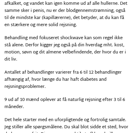
afkalket, og vandet kan igen komme ud af alle hullerne. Det
samme sker i penis, nu er der blodgennemstrømning, også
til de mindste kar (kapillærerne), det betyder, at du kan få
en stærkere og mere solid rejsning.
Behandling med fokuseret shockwave kan som regel ikke
stå alene. Derfor kigger jeg også på din hverdag mht. kost,
motion, søvn og dit almene velbefindende, der hvor du er i
dit liv.
Antallet af behandlinger varierer fra 6 til 12 behandlinger
afhængig af, hvor længe du har haft diabetes and
rejsningsproblemer.
9 ud af 10 mænd oplever at få naturlig rejsning efter 3 til 6
måneder.
Det hele starter med en uforpligtende og fortrolig samtale.
Jeg stiller alle spørgsmålene. Du skal blot sidde et sted, hvor