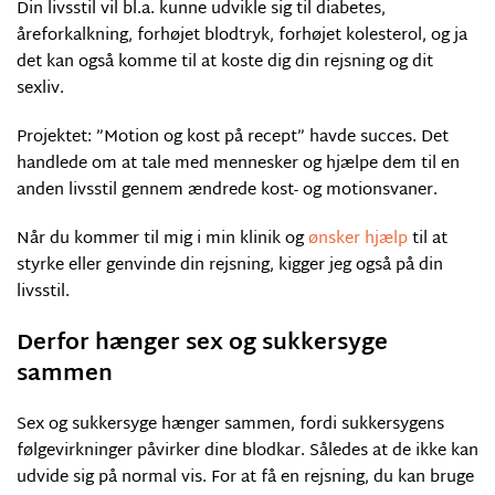
Din livsstil vil bl.a. kunne udvikle sig til diabetes,
åreforkalkning, forhøjet blodtryk, forhøjet kolesterol, og ja
det kan også komme til at koste dig din rejsning og dit
sexliv.
Projektet: ”Motion og kost på recept” havde succes. Det
handlede om at tale med mennesker og hjælpe dem til en
anden livsstil gennem ændrede kost- og motionsvaner.
Når du kommer til mig i min klinik og
ønsker hjælp
til at
styrke eller genvinde din rejsning, kigger jeg også på din
livsstil.
Derfor hænger sex og sukkersyge
sammen
Sex og sukkersyge hænger sammen, fordi sukkersygens
følgevirkninger påvirker dine blodkar. Således at de ikke kan
udvide sig på normal vis. For at få en rejsning, du kan bruge