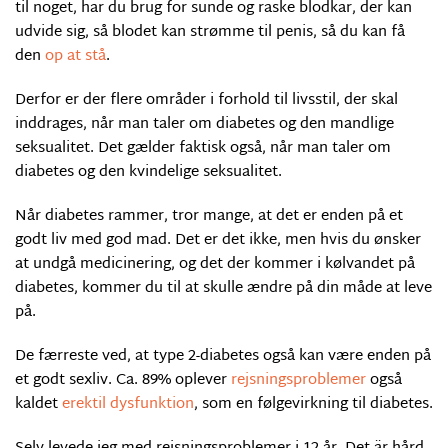
til noget, har du brug for sunde og raske blodkar, der kan
udvide sig, så blodet kan strømme til penis, så du kan få
den
op at stå
.
Derfor er der flere områder i forhold til livsstil, der skal
inddrages, når man taler om diabetes og den mandlige
seksualitet. Det gælder faktisk også, når man taler om
diabetes og den kvindelige seksualitet.
Når diabetes rammer, tror mange, at det er enden på et
godt liv med god mad. Det er det ikke, men hvis du ønsker
at undgå medicinering, og det der kommer i kølvandet på
diabetes, kommer du til at skulle ændre på din måde at leve
på.
De færreste ved, at type 2-diabetes også kan være enden på
et godt sexliv. Ca. 89% oplever
rejsningsproblemer
også
kaldet
erektil dysfunktion
, som en følgevirkning til diabetes.