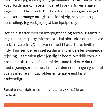
Selv levede jeg med rejsningsproblemer i 12 år. Det är hård
kost, fordi maskuliniteten lider et knæk, når rejsningen
svigter eller bliver væk. Det kan der heldigvis gøres noget
ved. Der er mange muligheder for hjælp, selvhjælp og
behandling. Jeg ved, jeg også kan hjælpe dig.
Det hele starter med en uforpligtende og fortrolig samtale.
Jeg stiller alle spørgsmålene. Du skal blot sidde et sted, hvor
du kan svare frit. Dine svar er med til at afklare, hvilke
indvirkninger, der er i spil på din manglende eller svingende
rejsning. I samtalen giver jeg dig et bedre overblik over din
problematik. Du vil på den måde kunne forkorte din tid
med rejsningsproblemer. I min verden er der ingen grund til
at slås med rejsningsproblemer længere end højst
nødvendigt.
Bestil en samtale med mig ved at trykke på knappen
nedenfor.