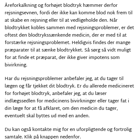
Åreforkalkning og forhøjet blodtryk hæmmer derfor
rejsningsevnen, fordi der ikke kan komme blod nok frem til
at skabe en rejsning eller til at vedligeholde den. Når
blodtrykket kobles sammen med rejsningsproblemer, er det
oftest den blodtrykssænkende medicin, der er med til at
forstærke rejsningsproblemet. Heldigvis findes der mange
præparater til at sænke blodtrykket. Så sørg så vidt muligt
for at finde et præparat, der ikke giver impotens som
bivirkning.
Har du rejsningsproblemer anbefaler jeg, at du tager til
lægen og får tjekket dit blodtryk. Er du allerede medicineret
for forhøjet blodtryk, anbefaler jeg, at du læser
indlægssedlen for medicinens bivirkninger eller tager fat i
din læge for at få afklaret, om den medicin du tager,
eventuelt skal byttes ud med en anden.
Du kan også kontakte mig for en uforpligtende og fortrolig
samtale. Klik på knappen nedenfor.