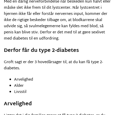
Med en dårlig nerveforbindelse når beskeden kun halvt eller
måske slet ikke frem til dit lystcenter. Når lystcentret i
hjernen ikke får eller forstår nervernes input, kommer der
ikke de rigtige beskeder tilbage om, at blodkarrene skal
udvide sig, så svulmelegemerne kan fyldes med blod, så
penis kan blive stiv. Derfor er det med til at gøre sexlivet
med diabetes til en udfordring.
Derfor får du type 2-diabetes
Groft sagt er der 3 hovedårsager til, at du kan få type 2-
diabetes.
Arvelighed
Alder
Livsstil
Arvelighed