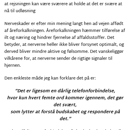
at rejsningen kan være sværere at holde at det er svære at
nå til udløsning
Nerveskader er efter min mening langt hen ad vejen affødt
af åreforkalkningen. Åreforkalkningen hæmmer tilførelse af
ilt og næring og hindrer fjernelse af affaldsstoffer. Det
betyder, at nerverne heller ikke bliver forsynet optimalt, og
derved bliver mindre aktive og følsomme. Det vanskeliggør
vilkårene for, at nerverne sender de rigtige signaler til
hjernen.
Den enkleste måde jeg kan forklare det på er:
”Det er ligesom en dårlig telefonforbindelse,
hvor kun hvert femte ord kommer igennem, det gør
det svært,
som lytter at forstå budskabet og respondere på
det.”