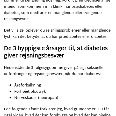
kommer til behandling hos mig. Fordi ca. en tredjedel af de
mænd, som kommer i min klinik, har prædiabetes eller
diabetes, som medfører en manglende eller svingende
rejsningsevne.
Det vil sige, oplever du rejsningsproblemer eller manglende
lyst, kan det betyde, at du har prædiabetes eller diabetes.
De 3 hyppigste årsager til, at diabetes
giver rejsningsbesvær
Nedenstående 3 følgesygdomme giver på sigt seksuelle
udfordringer og rejsningsbesvær, når du har diabetes:
Åreforkalkning
Forhøjet blodtryk
Nerveskader (neuropati)
I de følgende afsnit forklarer jeg, hvad grundene er. Du får
også viden, hvad der kan forebygge og hvad der kan hjælpe,