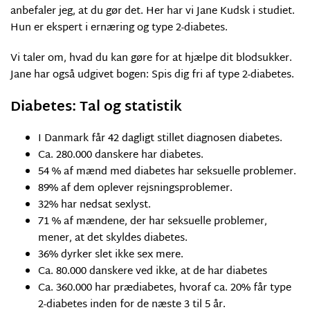
anbefaler jeg, at du gør det. Her har vi Jane Kudsk i studiet.
Hun er ekspert i ernæring og type 2-diabetes.
Vi taler om, hvad du kan gøre for at hjælpe dit blodsukker.
Jane har også udgivet bogen: Spis dig fri af type 2-diabetes.
Diabetes: Tal og statistik
I Danmark får 42 dagligt stillet diagnosen diabetes.
Ca. 280.000 danskere har diabetes.
54 % af mænd med diabetes har seksuelle problemer.
89% af dem oplever rejsningsproblemer.
32% har nedsat sexlyst.
71 % af mændene, der har seksuelle problemer,
mener, at det skyldes diabetes.
36% dyrker slet ikke sex mere.
Ca. 80.000 danskere ved ikke, at de har diabetes
Ca. 360.000 har prædiabetes, hvoraf ca. 20% får type
2-diabetes inden for de næste 3 til 5 år.