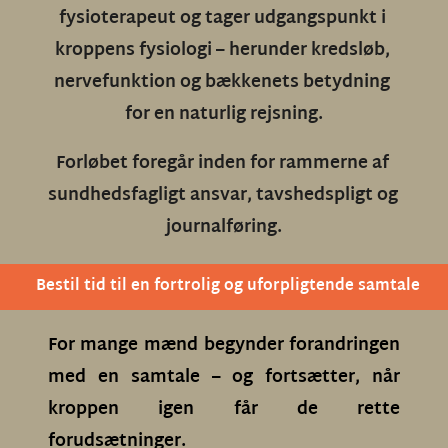
fysioterapeut og tager udgangspunkt i 
kroppens fysiologi – herunder kredsløb, 
nervefunktion og bækkenets betydning 
for en naturlig rejsning.
Forløbet foregår inden for rammerne af 
sundhedsfagligt ansvar, tavshedspligt og 
journalføring.
Bestil tid til en fortrolig og uforpligtende samtale
For mange mænd begynder forandringen 
med en samtale – og fortsætter, når 
kroppen igen får de rette 
forudsætninger.