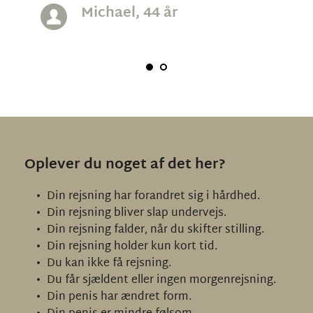
Michael, 44 år
Oplever du noget af det her?
Din rejsning har forandret sig i hårdhed.
Din rejsning bliver slap undervejs.
Din rejsning falder, når du skifter stilling.
Din rejsning holder kun kort tid.
Du kan ikke få rejsning.
Du får sjældent eller ingen morgenrejsning.
Din penis har ændret form.