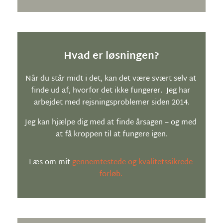
Hvad er løsningen?
Når du står midt i det, kan det være svært selv at 
finde ud af, hvorfor det ikke fungerer.  Jeg har 
arbejdet med rejsningsproblemer siden 2014.
Jeg kan hjælpe dig med at finde årsagen – og med 
at få kroppen til at fungere igen.
Læs om mit 
gennemtestede og kvalitetssikrede 
forløb
. 