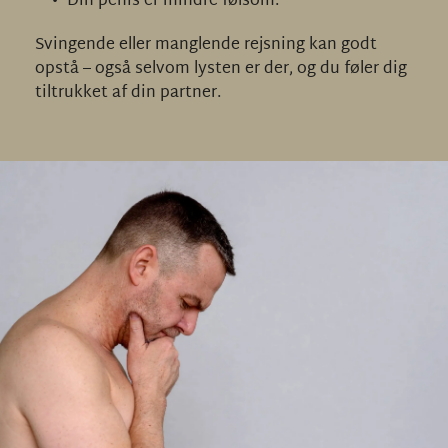
Din penis er mindre følsom.
Svingende eller manglende rejsning kan godt 
opstå – også selvom lysten er der, og du føler dig 
tiltrukket af din partner.