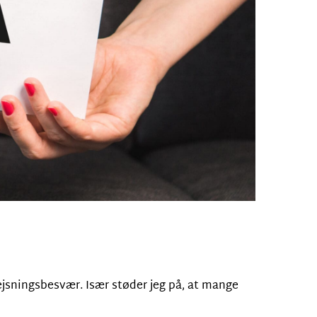
 rejsningsbesvær. Især støder jeg på, at mange