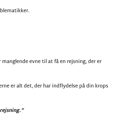
oblematikker.
nglende evne til at få en rejsning, der er
erne er alt det, der har indflydelse på din krops
rejsning.”