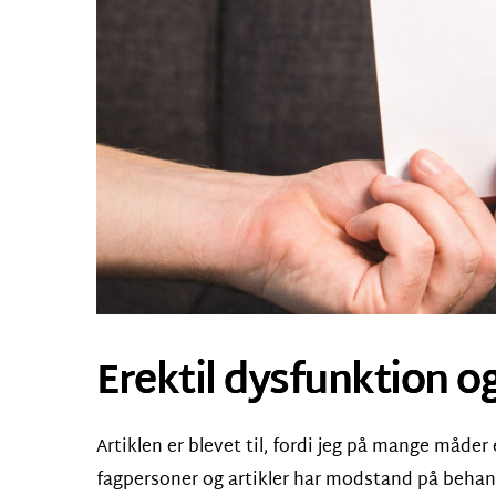
Erektil dysfunktion o
Artiklen er blevet til, fordi jeg på mange måder
fagpersoner og artikler har modstand på beha