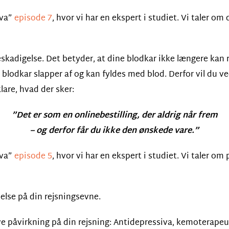
iva”
episode 7
, hvor vi har en ekspert i studiet. Vi taler o
eskadigelse. Det betyder, at dine blodkar ikke længere ka
 blodkar slapper af og kan fyldes med blod. Derfor vil du ve
klare, hvad der sker:
”Det er som en onlinebestilling, der aldrig når frem
– og derfor får du ikke den ønskede vare.”
iva”
episode 5
, hvor vi har en ekspert i studiet. Vi taler o
else på din rejsningsevne.
e påvirkning på din rejsning: Antidepressiva, kemoterapeu