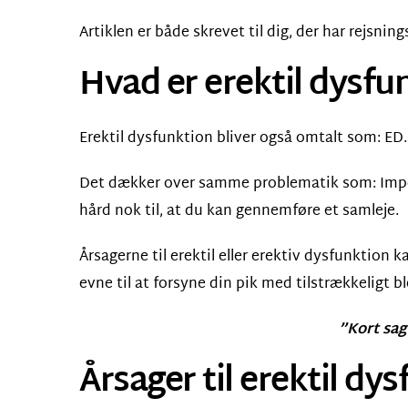
Artiklen er både skrevet til dig, der har rejsni
Hvad er erektil dysfu
Erektil dysfunktion bliver også omtalt som: ED.
Det dækker over samme problematik som: Impote
hård nok til, at du kan gennemføre et samleje.
Årsagerne til erektil eller erektiv dysfunktion k
evne til at forsyne din pik med tilstrækkeligt b
”Kort sag
Årsager til erektil dy