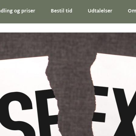
dling og priser
Bestil tid
Udtalelser
O