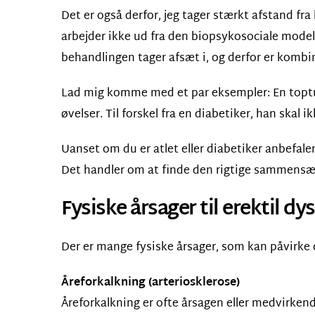
Det er også derfor, jeg tager stærkt afstand fra
arbejder ikke ud fra den biopsykosociale model,
behandlingen tager afsæt i, og derfor er kombi
Lad mig komme med et par eksempler: En toptune
øvelser. Til forskel fra en diabetiker, han ska
Uanset om du er atlet eller diabetiker anbefaler
Det handler om at finde den rigtige sammensætt
Fysiske årsager til erektil d
Der er mange fysiske årsager, som kan påvirke di
Åreforkalkning (arteriosklerose)
Åreforkalkning er ofte årsagen eller medvirkend