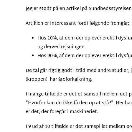
Jeg er stødt på en artikel på Sundhedsstyrelse
Artiklen er interessant fordi følgende fremgår:
Hos 10%, af dem der oplever erektil dysfun
og derved rejsningen.
Hos 90%, af dem der oplever erektil dysfun
De tal går rigtig godt i tråd med andre studier,
(kroppen), har åreforkalkning.
I mange tilfælde er det et samspil mellem det p
"Hvorfor kan du ikke få den op at stå?". Her ha
er det, der foregår i maskineriet.
I 9 ud af 10 tilfælde er det samspillet mellem ø