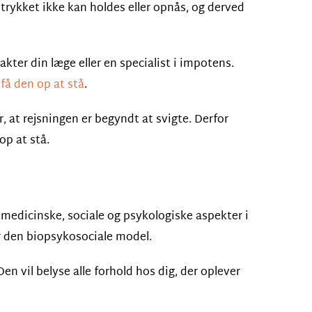
trykket ikke kan holdes eller opnås, og derved
takter din læge eller en specialist i impotens.
få den op at stå
.
r, at rejsningen er begyndt at svigte. Derfor
op at stå.
de medicinske, sociale og psykologiske aspekter i
er den biopsykosociale model.
en vil belyse alle forhold hos dig, der oplever