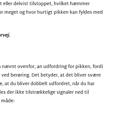
t eller delvist tilstoppet, hvilket hæmmer
hvor meget og hvor hurtigt pikken kan fyldes med
rvej.
 nævnt ovenfor, an udfordring for pikken, fordi
ved berøring. Det betyder, at det bliver svære
 at du bliver dobbelt udfordret, når du har
s der ikke tilstrækkelige signaler ned til
e måde: