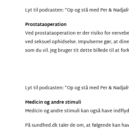
Lyt til podcasten: ”Op og stå med Per & Nadjal
Prostataoperation
Ved prostataoperation er der risiko for nerveb
ved seksuel ophidselse. Impulserne gør, at dine
som du vil. Jeg bruger tit dette billede til at for
Lyt til podcasten: ”Op og stå med Per & Nadjal
Medicin og andre stimuli
Medicin og andre stimuli kan også have indflyd
På sundhed.dk taler de om, at følgende kan hav