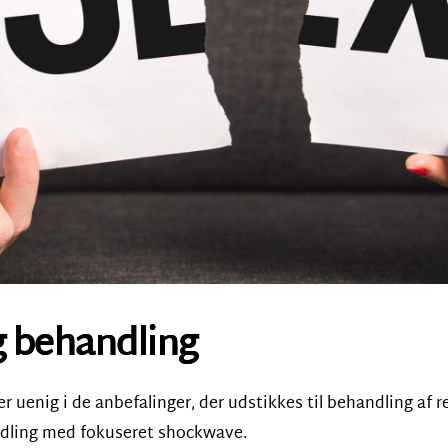
g behandling
 er uenig i de anbefalinger, der udstikkes til behandling af
ndling med fokuseret shockwave.