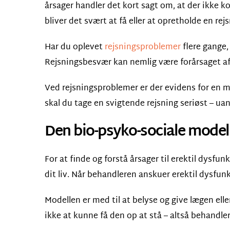
årsager handler det kort sagt om, at der ikke 
bliver det svært at få eller at opretholde en rej
Har du oplevet
rejsningsproblemer
flere gange, 
Rejsningsbesvær kan nemlig være forårsaget af
Ved rejsningsproblemer er der evidens for en mar
skal du tage en svigtende rejsning seriøst – uan
Den bio-psyko-sociale model
For at finde og forstå årsager til erektil dysfu
dit liv. Når behandleren anskuer erektil dysfun
Modellen er med til at belyse og give lægen elle
ikke at kunne få den op at stå – altså behandler